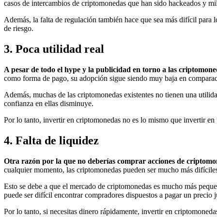
casos de intercambios de criptomonedas que han sido hackeados y mil
Además, la falta de regulación también hace que sea más difícil para l
de riesgo.
3. Poca utilidad real
A pesar de todo el hype y la publicidad en torno a las criptomone
como forma de pago, su adopción sigue siendo muy baja en comparaci
Además, muchas de las criptomonedas existentes no tienen una utilidad
confianza en ellas disminuye.
Por lo tanto, invertir en criptomonedas no es lo mismo que invertir en
4. Falta de liquidez
Otra razón por la que no deberías comprar acciones de criptom
cualquier momento, las criptomonedas pueden ser mucho más difíciles 
Esto se debe a que el mercado de criptomonedas es mucho más pequeñ
puede ser difícil encontrar compradores dispuestos a pagar un precio 
Por lo tanto, si necesitas dinero rápidamente, invertir en criptomoned