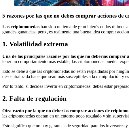
5 razones por las que no debes comprar acciones de 
Las criptomonedas
han sido un tema de gran interés en los últimos a
grandes ganancias, pero ¿es realmente una buena idea comprar accione
1. Volatilidad extrema
Una de las principales razones por las que no deberías comprar 
tener un comportamiento más estable, las criptomonedas pueden experi
Esto se debe a que las criptomonedas no están respaldadas por ningún
descentralizada hace que sean más susceptibles a la manipulación y e
Por lo tanto, si decides invertir en criptomonedas, debes estar prepar
2. Falta de regulación
Otra razón por la que no deberías comprar acciones de criptom
las criptomonedas operan en un entorno poco regulado y sin supervis
Esto significa que no hay garantías de seguridad para los inversores