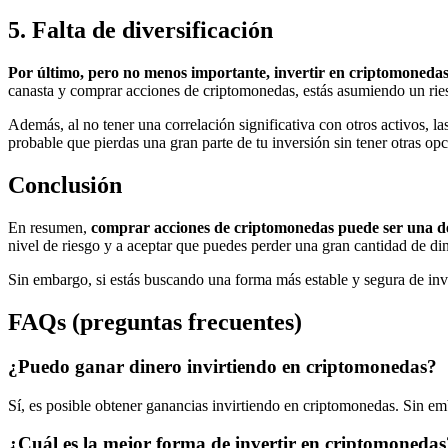
5. Falta de diversificación
Por último, pero no menos importante, invertir en criptomonedas p
canasta y comprar acciones de criptomonedas, estás asumiendo un riesg
Además, al no tener una correlación significativa con otros activos, l
probable que pierdas una gran parte de tu inversión sin tener otras o
Conclusión
En resumen,
comprar acciones de criptomonedas puede ser una de
nivel de riesgo y a aceptar que puedes perder una gran cantidad de din
Sin embargo, si estás buscando una forma más estable y segura de inve
FAQs (preguntas frecuentes)
¿Puedo ganar dinero invirtiendo en criptomonedas?
Sí, es posible obtener ganancias invirtiendo en criptomonedas. Sin emb
¿Cuál es la mejor forma de invertir en criptomonedas