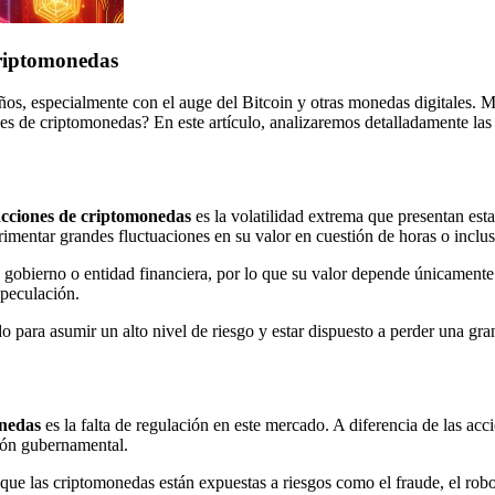
criptomonedas
ños, especialmente con el auge del Bitcoin y otras monedas digitales. 
s de criptomonedas? En este artículo, analizaremos detalladamente las 
acciones de criptomonedas
es la volatilidad extrema que presentan esta
mentar grandes fluctuaciones en su valor en cuestión de horas o inclu
 gobierno o entidad financiera, por lo que su valor depende únicamente
speculación.
ado para asumir un alto nivel de riesgo y estar dispuesto a perder una gr
onedas
es la falta de regulación en este mercado. A diferencia de las acci
ión gubernamental.
 y que las criptomonedas están expuestas a riesgos como el fraude, el 