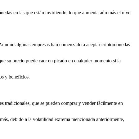
onedas en las que están invirtiendo, lo que aumenta aún más el nivel
al. Aunque algunas empresas han comenzado a aceptar criptomonedas
 que su precio puede caer en picado en cualquier momento si la
os y beneficios.
ones tradicionales, que se pueden comprar y vender fácilmente en
ás, debido a la volatilidad extrema mencionada anteriormente,