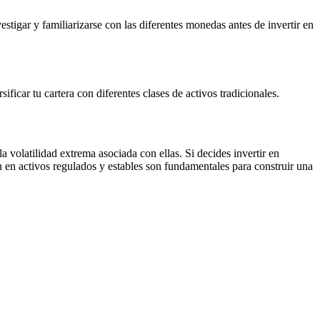
tigar y familiarizarse con las diferentes monedas antes de invertir en
ficar tu cartera con diferentes clases de activos tradicionales.
 volatilidad extrema asociada con ellas. Si decides invertir en
n en activos regulados y estables son fundamentales para construir una