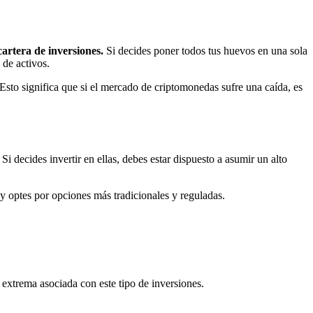
artera de inversiones.
Si decides poner todos tus huevos en una sola
 de activos.
 Esto significa que si el mercado de criptomonedas sufre una caída, es
. Si decides invertir en ellas, debes estar dispuesto a asumir un alto
y optes por opciones más tradicionales y reguladas.
 extrema asociada con este tipo de inversiones.