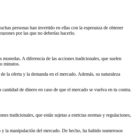
Muchas personas han invertido en ellas con la esperanza de obtener
razones por las que no deberías hacerlo.
s monedas. A diferencia de las acciones tradicionales, que suelen
so minutos.
 de la oferta y la demanda en el mercado. Además, su naturaleza
an cantidad de dinero en caso de que el mercado se vuelva en tu contra.
ones tradicionales, que están sujetas a estrictas normas y regulaciones,
robo y la manipulación del mercado. De hecho, ha habido numerosos