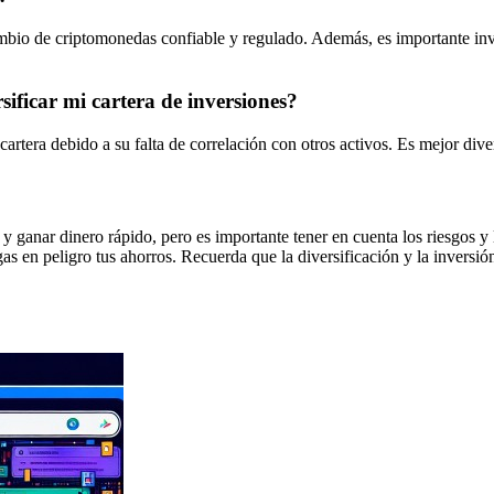
mbio de criptomonedas confiable y regulado. Además, es importante inves
ficar mi cartera de inversiones?
rtera debido a su falta de correlación con otros activos. Es mejor diversi
anar dinero rápido, pero es importante tener en cuenta los riesgos y la
 en peligro tus ahorros. Recuerda que la diversificación y la inversió