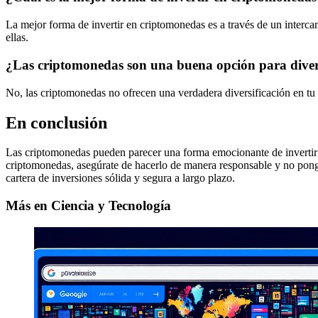
La mejor forma de invertir en criptomonedas es a través de un interca
ellas.
¿Las criptomonedas son una buena opción para diversi
No, las criptomonedas no ofrecen una verdadera diversificación en tu ca
En conclusión
Las criptomonedas pueden parecer una forma emocionante de invertir y g
criptomonedas, asegúrate de hacerlo de manera responsable y no pongas
cartera de inversiones sólida y segura a largo plazo.
Más en Ciencia y Tecnología