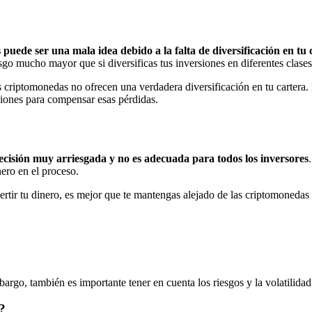
uede ser una mala idea debido a la falta de diversificación en tu c
o mucho mayor que si diversificas tus inversiones en diferentes clases
as criptomonedas no ofrecen una verdadera diversificación en tu cartera.
pciones para compensar esas pérdidas.
cisión muy arriesgada y no es adecuada para todos los inversores
ero en el proceso.
rtir tu dinero, es mejor que te mantengas alejado de las criptomonedas 
argo, también es importante tener en cuenta los riesgos y la volatilidad
?