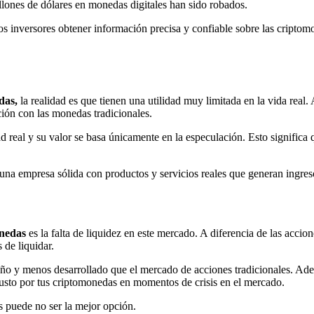
lones de dólares en monedas digitales han sido robados.
os inversores obtener información precisa y confiable sobre las criptom
das,
la realidad es que tienen una utilidad muy limitada en la vida re
ón con las monedas tradicionales.
 real y su valor se basa únicamente en la especulación. Esto significa
 una empresa sólida con productos y servicios reales que generan ingres
onedas
es la falta de liquidez en este mercado. A diferencia de las acci
de liquidar.
o y menos desarrollado que el mercado de acciones tradicionales. Adem
justo por tus criptomonedas en momentos de crisis en el mercado.
as puede no ser la mejor opción.