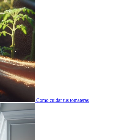
Como cuidar tus tomateras