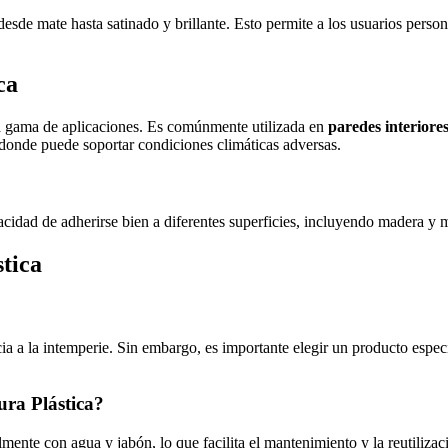
esde mate hasta satinado y brillante. Esto permite a los usuarios person
ca
lia gama de aplicaciones. Es comúnmente utilizada en
paredes interiore
, donde puede soportar condiciones climáticas adversas.
pacidad de adherirse bien a diferentes superficies, incluyendo madera y 
stica
tencia a la intemperie. Sin embargo, es importante elegir un producto es
ra Plástica?
lmente con agua y jabón, lo que facilita el mantenimiento y la reutilizac