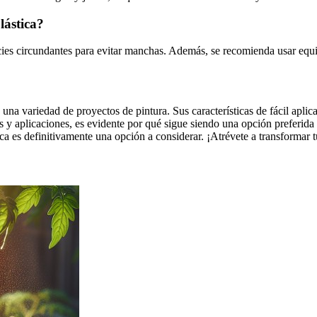
lástica?
ficies circundantes para evitar manchas. Además, se recomienda usar eq
 una variedad de proyectos de pintura. Sus características de fácil apli
jas y aplicaciones, es evidente por qué sigue siendo una opción preferi
ica es definitivamente una opción a considerar. ¡Atrévete a transformar t