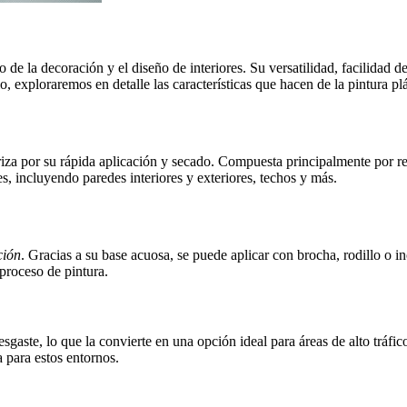
de la decoración y el diseño de interiores. Su versatilidad, facilidad 
o, exploraremos en detalle las características que hacen de la pintura pl
riza por su rápida aplicación y secado. Compuesta principalmente por res
es, incluyendo paredes interiores y exteriores, techos y más.
ción
. Gracias a su base acuosa, se puede aplicar con brocha, rodillo o 
proceso de pintura.
sgaste, lo que la convierte en una opción ideal para áreas de alto trá
 para estos entornos.