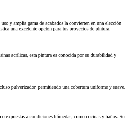
de uso y amplia gama de acabados la convierten en una elección
ástica una excelente opción para tus proyectos de pintura.
inas acrílicas, esta pintura es conocida por su durabilidad y
incluso pulverizador, permitiendo una cobertura uniforme y suave.
fico o expuestas a condiciones húmedas, como cocinas y baños. Su