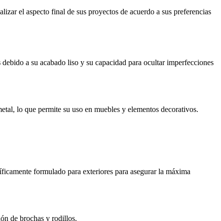
alizar el aspecto final de sus proyectos de acuerdo a sus preferencias
s
debido a su acabado liso y su capacidad para ocultar imperfecciones
metal, lo que permite su uso en muebles y elementos decorativos.
pecíficamente formulado para exteriores para asegurar la máxima
ión de brochas y rodillos.