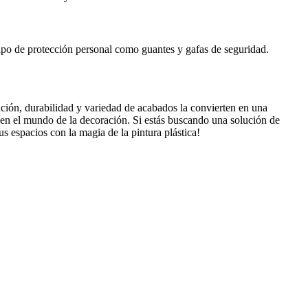
uipo de protección personal como guantes y gafas de seguridad.
cación, durabilidad y variedad de acabados la convierten en una
da en el mundo de la decoración. Si estás buscando una solución de
us espacios con la magia de la pintura plástica!