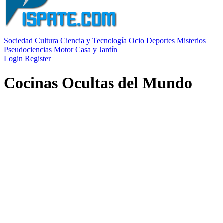
Sociedad
Cultura
Ciencia y Tecnología
Ocio
Deportes
Misterios
Pseudociencias
Motor
Casa y Jardín
Login
Register
Cocinas Ocultas del Mundo