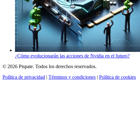
¿Cómo evolucionarán las acciones de Nvidia en el futuro?
© 2026 Pispate. Todos los derechos reservados.
Política de privacidad
|
Términos y condiciones
|
Política de cookies