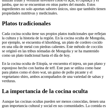
utilizan frutas y verduras silvestres como el açaí, el cupuaçu y el
jambu, que no se encuentran en otras partes del mundo. Estos
ingredientes no solo aportan sabores únicos, sino que también tienen
propiedades nutritivas y medicinales.
Platos tradicionales
Cada cocina oculta tiene sus propios platos tradicionales que reflejan
la cultura y la historia de la región. En la cocina oculta de Mongolia,
por ejemplo, se encuentra el khorkhog, un plato de cordero cocido
en una olla de metal con piedras calientes. Este método de cocción
se originó en las tribus nómadas de Mongolia y se ha mantenido
como un plato tradicional hasta el día de hoy.
En la cocina oculta de Etiopía, se encuentra el injera, un pan plano y
esponjoso hecho con harina de teff. Este pan se utiliza como base
para platos como el doro wat, un guiso de pollo picante y el
vegetariano shiro, ambos acompañados de una variedad de salsas y
verduras.
La importancia de la cocina oculta
Aunque las cocinas ocultas pueden ser menos conocidas, tienen una
gran importancia cultural y social en sus comunidades. La comida es