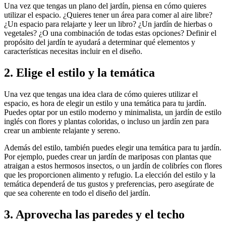
Una vez que tengas un plano del jardín, piensa en cómo quieres
utilizar el espacio. ¿Quieres tener un área para comer al aire libre?
¿Un espacio para relajarte y leer un libro? ¿Un jardín de hierbas o
vegetales? ¿O una combinación de todas estas opciones? Definir el
propósito del jardín te ayudará a determinar qué elementos y
características necesitas incluir en el diseño.
2. Elige el estilo y la temática
Una vez que tengas una idea clara de cómo quieres utilizar el
espacio, es hora de elegir un estilo y una temática para tu jardín.
Puedes optar por un estilo moderno y minimalista, un jardín de estilo
inglés con flores y plantas coloridas, o incluso un jardín zen para
crear un ambiente relajante y sereno.
Además del estilo, también puedes elegir una temática para tu jardín.
Por ejemplo, puedes crear un jardín de mariposas con plantas que
atraigan a estos hermosos insectos, o un jardín de colibríes con flores
que les proporcionen alimento y refugio. La elección del estilo y la
temática dependerá de tus gustos y preferencias, pero asegúrate de
que sea coherente en todo el diseño del jardín.
3. Aprovecha las paredes y el techo