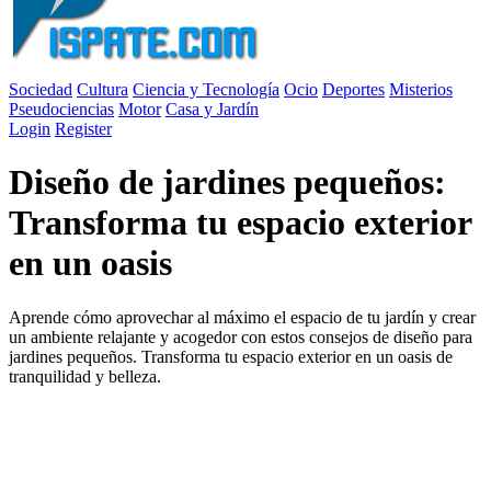
Sociedad
Cultura
Ciencia y Tecnología
Ocio
Deportes
Misterios
Pseudociencias
Motor
Casa y Jardín
Login
Register
Diseño de jardines pequeños:
Transforma tu espacio exterior
en un oasis
Aprende cómo aprovechar al máximo el espacio de tu jardín y crear
un ambiente relajante y acogedor con estos consejos de diseño para
jardines pequeños. Transforma tu espacio exterior en un oasis de
tranquilidad y belleza.