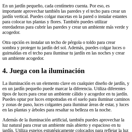
En un jardín pequeño, cada centímetro cuenta. Por eso, es
importante aprovechar también las paredes y el techo para crear un
jardín vertical. Puedes colgar macetas en la pared o instalar estantes
para colocar tus plantas y flores. También puedes utilizar
enredaderas para cubrir las paredes y crear un ambiente más verde y
acogedor.
Otra opción es instalar un techo de pérgola o toldo para crear
sombra y proteger tu jardín del sol. Además, puedes colgar luces o
guirnaldas en el techo para iluminar tu jardín en las noches y crear
un ambiente acogedor.
4. Juega con la iluminación
La iluminación es un elemento clave en cualquier diseño de jardín, y
en un jardín pequeño puede marcar la diferencia. Utiliza diferentes
tipos de luces para crear un ambiente cálido y acogedor en tu jardín.
Puedes optar por luces empotradas en el suelo para iluminar caminos
y zonas de paso, luces colgantes para iluminar áreas de estar, y luces
en las plantas y árboles para resaltar su belleza en la noche.
Además de la iluminación artificial, también puedes aprovechar la
luz natural para crear un ambiente más abierto y espacioso en tu
jardín. Utiliza espejos estratégicamente colocados para reflejar la luz