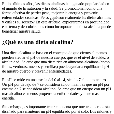
En los últimos años, las dietas alcalinas han ganado popularidad en
el mundo de la nutrición y la salud. Se promocionan como una
forma efectiva de perder peso, mejorar la energía y prevenir
enfermedades crónicas. Pero, ¿qué son realmente las dietas alcalinas
y cuál es su secreto? En este artículo, exploraremos en profundidad
este tema y descubriremos cómo incorporar una dieta alcalina puede
beneficiar nuestra salud.
¿Qué es una dieta alcalina?
Una dieta alcalina se basa en el concepto de que ciertos alimentos
pueden afectar el pH de nuestro cuerpo, que es el nivel de acidez o
alcalinidad. Se cree que una dieta rica en alimentos alcalinos (como
frutas, verduras, nueces y semillas) puede ayudar a equilibrar el pH
de nuestro cuerpo y prevenir enfermedades.
El pH se mide en una escala del 0 al 14, siendo 7 el punto neutro.
Un pH por debajo de 7 se considera ácido, mientras que un pH por
encima de 7 se considera alcalino. Se cree que un cuerpo con un pH
más alcalino es menos propenso a enfermedades y tiene más
energía.
Sin embargo, es importante tener en cuenta que nuestro cuerpo está
diseñado para mantener un pH equilibrado por sí solo. Los riñones y