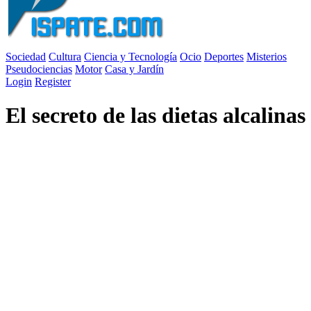
Sociedad
Cultura
Ciencia y Tecnología
Ocio
Deportes
Misterios
Pseudociencias
Motor
Casa y Jardín
Login
Register
El secreto de las dietas alcalinas