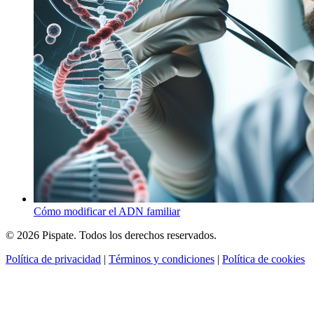
Cómo modificar el ADN familiar
© 2026 Pispate. Todos los derechos reservados.
Política de privacidad
|
Términos y condiciones
|
Política de cookies