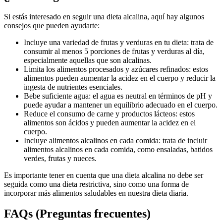
Si estás interesado en seguir una dieta alcalina, aquí hay algunos
consejos que pueden ayudarte:
Incluye una variedad de frutas y verduras en tu dieta: trata de
consumir al menos 5 porciones de frutas y verduras al día,
especialmente aquellas que son alcalinas.
Limita los alimentos procesados y azúcares refinados: estos
alimentos pueden aumentar la acidez en el cuerpo y reducir la
ingesta de nutrientes esenciales.
Bebe suficiente agua: el agua es neutral en términos de pH y
puede ayudar a mantener un equilibrio adecuado en el cuerpo.
Reduce el consumo de carne y productos lácteos: estos
alimentos son ácidos y pueden aumentar la acidez en el
cuerpo.
Incluye alimentos alcalinos en cada comida: trata de incluir
alimentos alcalinos en cada comida, como ensaladas, batidos
verdes, frutas y nueces.
Es importante tener en cuenta que una dieta alcalina no debe ser
seguida como una dieta restrictiva, sino como una forma de
incorporar más alimentos saludables en nuestra dieta diaria.
FAQs (Preguntas frecuentes)