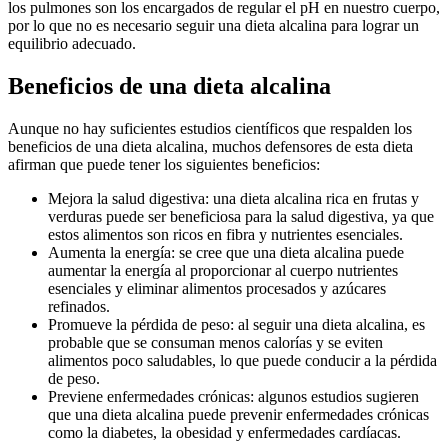
los pulmones son los encargados de regular el pH en nuestro cuerpo,
por lo que no es necesario seguir una dieta alcalina para lograr un
equilibrio adecuado.
Beneficios de una dieta alcalina
Aunque no hay suficientes estudios científicos que respalden los
beneficios de una dieta alcalina, muchos defensores de esta dieta
afirman que puede tener los siguientes beneficios:
Mejora la salud digestiva: una dieta alcalina rica en frutas y
verduras puede ser beneficiosa para la salud digestiva, ya que
estos alimentos son ricos en fibra y nutrientes esenciales.
Aumenta la energía: se cree que una dieta alcalina puede
aumentar la energía al proporcionar al cuerpo nutrientes
esenciales y eliminar alimentos procesados y azúcares
refinados.
Promueve la pérdida de peso: al seguir una dieta alcalina, es
probable que se consuman menos calorías y se eviten
alimentos poco saludables, lo que puede conducir a la pérdida
de peso.
Previene enfermedades crónicas: algunos estudios sugieren
que una dieta alcalina puede prevenir enfermedades crónicas
como la diabetes, la obesidad y enfermedades cardíacas.