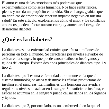
El amor es una de las emociones más poderosas que
experimentamos como seres humanos. Nos hace sentir felices,
plenos y nos da un propósito en la vida. Sin embargo, ¿sabías que
un conflicto de amor puede tener un impacto negativo en nuestra
salud? En este artículo, exploraremos cómo el amor y los conflictos
amorosos pueden afectar nuestro cuerpo y aumentar el riesgo de
desarrollar diabetes.
¿Qué es la diabetes?
La diabetes es una enfermedad crónica que afecta a millones de
personas en todo el mundo. Se caracteriza por niveles elevados de
azúcar en la sangre, lo que puede causar daños en los órganos y
tejidos del cuerpo. Existen dos tipos principales de diabetes: tipo 1 y
tipo 2.
La diabetes tipo 1 es una enfermedad autoinmune en la que el
sistema inmunológico ataca y destruye las células productoras de
insulina en el páncreas. La insulina es una hormona que ayuda a
regular los niveles de azúcar en la sangre. Sin suficiente insulina, el
azúcar se acumula en la sangre y puede causar daños en los órganos
y tejidos.
La diabetes tipo 2, por otro lado, es una enfermedad en la que el