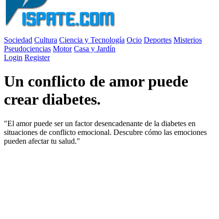
Sociedad
Cultura
Ciencia y Tecnología
Ocio
Deportes
Misterios
Pseudociencias
Motor
Casa y Jardín
Login
Register
Un conflicto de amor puede
crear diabetes.
"El amor puede ser un factor desencadenante de la diabetes en
situaciones de conflicto emocional. Descubre cómo las emociones
pueden afectar tu salud."