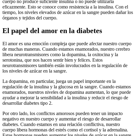
cuerpo no produce suficiente insulina o no puede utilizarla
eficazmente. Esto se conoce como resistencia a la insulina. Con el
tiempo, los niveles elevados de azúcar en la sangre pueden dañar los
órganos y tejidos del cuerpo.
El papel del amor en la diabetes
El amor es una emoción compleja que puede afectar nuestro cuerpo
de muchas maneras. Cuando estamos enamorados, nuestro cerebro
libera neurotransmisores como la dopamina, la oxitocina y la
serotonina, que nos hacen sentir bien y felices. Estos
neurotransmisores también están involucrados en la regulación de
los niveles de azúcar en la sangre.
La dopamina, en particular, juega un papel importante en la
regulación de la insulina y la glucosa en la sangre. Cuando estamos
enamorados, nuestros niveles de dopamina aumentan, lo que puede
ayudar a mejorar la sensibilidad a la insulina y reducir el riesgo de
desarrollar diabetes tipo 2.
Por otro lado, los conflictos amorosos pueden tener un impacto
negativo en nuestro cuerpo y aumentar el riesgo de desarrollar
diabetes. Cuando estamos en una relación conflictiva, nuestro
cuerpo libera hormonas del estrés como el cortisol y la adrenalina.
Estas hormonas pueden aumentar los niveles de azúcar en la sangre