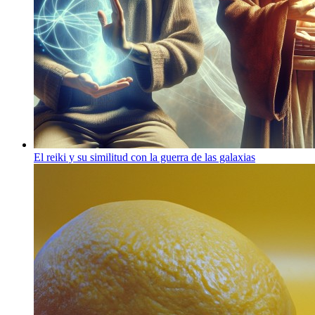
El reiki y su similitud con la guerra de las galaxias