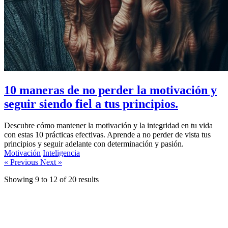
10 maneras de no perder la motivación y
seguir siendo fiel a tus principios.
Descubre cómo mantener la motivación y la integridad en tu vida
con estas 10 prácticas efectivas. Aprende a no perder de vista tus
principios y seguir adelante con determinación y pasión.
Motivación
Inteligencia
« Previous
Next »
Showing
9
to
12
of
20
results