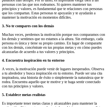
pasamos más tiempo. Por lo tanto, es importante elegir bien a las
personas con las que nos rodeamos. Si quieres mantener tus
principios y valores, es fundamental que te relaciones con personas
que los compartan. Estas personas te apoyarán y te ayudarán a
mantener la motivación en momentos difíciles.
3. No te compares con los demás
Muchas veces, perdemos la motivación porque nos comparamos con
los demás y sentimos que no estamos a la altura. Sin embargo, cada
persona es única y tiene su propio camino. En lugar de compararte
con los demás, concéntrate en tus propias metas y en cómo puedes
alcanzarlas de acuerdo a tus valores y principios.
4. Encuentra inspiración en tu entorno
A veces, la motivación puede venir de lugares inesperados. Observa
a tu alrededor y busca inspiración en tu entorno. Puede ser una cita
inspiradora, una historia de éxito o simplemente la naturaleza que te
rodea. Encuentra aquello que te motive y te haga sentir conectado
con tus principios y valores.
5. Establece metas realistas
Es importante tener metas claras y alcanzables para mantener la