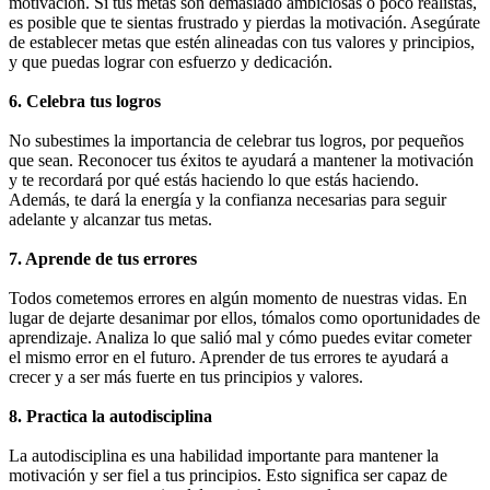
motivación. Si tus metas son demasiado ambiciosas o poco realistas,
es posible que te sientas frustrado y pierdas la motivación. Asegúrate
de establecer metas que estén alineadas con tus valores y principios,
y que puedas lograr con esfuerzo y dedicación.
6. Celebra tus logros
No subestimes la importancia de celebrar tus logros, por pequeños
que sean. Reconocer tus éxitos te ayudará a mantener la motivación
y te recordará por qué estás haciendo lo que estás haciendo.
Además, te dará la energía y la confianza necesarias para seguir
adelante y alcanzar tus metas.
7. Aprende de tus errores
Todos cometemos errores en algún momento de nuestras vidas. En
lugar de dejarte desanimar por ellos, tómalos como oportunidades de
aprendizaje. Analiza lo que salió mal y cómo puedes evitar cometer
el mismo error en el futuro. Aprender de tus errores te ayudará a
crecer y a ser más fuerte en tus principios y valores.
8. Practica la autodisciplina
La autodisciplina es una habilidad importante para mantener la
motivación y ser fiel a tus principios. Esto significa ser capaz de