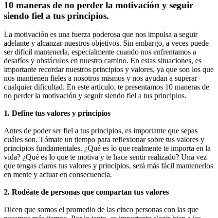
10 maneras de no perder la motivación y seguir
siendo fiel a tus principios.
La motivación es una fuerza poderosa que nos impulsa a seguir
adelante y alcanzar nuestros objetivos. Sin embargo, a veces puede
ser difícil mantenerla, especialmente cuando nos enfrentamos a
desafíos y obstáculos en nuestro camino. En estas situaciones, es
importante recordar nuestros principios y valores, ya que son los que
nos mantienen fieles a nosotros mismos y nos ayudan a superar
cualquier dificultad. En este artículo, te presentamos 10 maneras de
no perder la motivación y seguir siendo fiel a tus principios.
1. Define tus valores y principios
Antes de poder ser fiel a tus principios, es importante que sepas
cuáles son. Tómate un tiempo para reflexionar sobre tus valores y
principios fundamentales. ¿Qué es lo que realmente te importa en la
vida? ¿Qué es lo que te motiva y te hace sentir realizado? Una vez
que tengas claros tus valores y principios, será más fácil mantenerlos
en mente y actuar en consecuencia.
2. Rodéate de personas que compartan tus valores
Dicen que somos el promedio de las cinco personas con las que