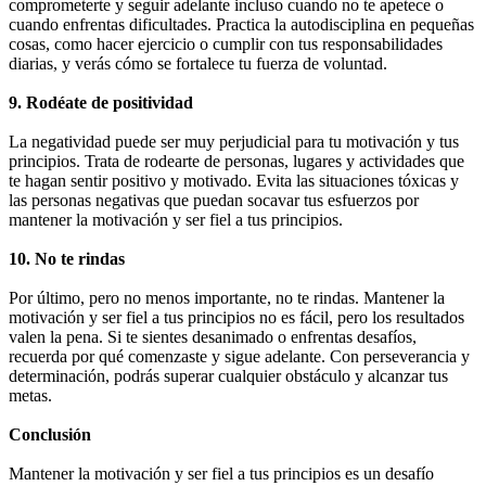
comprometerte y seguir adelante incluso cuando no te apetece o
cuando enfrentas dificultades. Practica la autodisciplina en pequeñas
cosas, como hacer ejercicio o cumplir con tus responsabilidades
diarias, y verás cómo se fortalece tu fuerza de voluntad.
9. Rodéate de positividad
La negatividad puede ser muy perjudicial para tu motivación y tus
principios. Trata de rodearte de personas, lugares y actividades que
te hagan sentir positivo y motivado. Evita las situaciones tóxicas y
las personas negativas que puedan socavar tus esfuerzos por
mantener la motivación y ser fiel a tus principios.
10. No te rindas
Por último, pero no menos importante, no te rindas. Mantener la
motivación y ser fiel a tus principios no es fácil, pero los resultados
valen la pena. Si te sientes desanimado o enfrentas desafíos,
recuerda por qué comenzaste y sigue adelante. Con perseverancia y
determinación, podrás superar cualquier obstáculo y alcanzar tus
metas.
Conclusión
Mantener la motivación y ser fiel a tus principios es un desafío