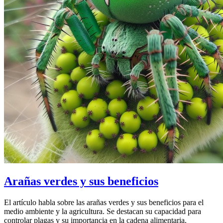
Arañas verdes y sus beneficios
El artículo habla sobre las arañas verdes y sus beneficios para el
medio ambiente y la agricultura. Se destacan su capacidad para
controlar plagas y su importancia en la cadena alimentaria.