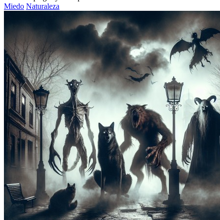
Miedo
Naturaleza