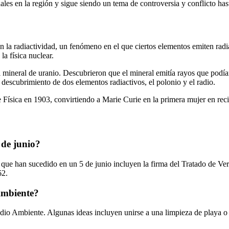
nales en la región y sigue siendo un tema de controversia y conflicto has
ron la radiactividad, un fenómeno en el que ciertos elementos emiten ra
la física nuclear.
 mineral de uranio. Descubrieron que el mineral emitía rayos que podían 
 descubrimiento de dos elementos radiactivos, el polonio y el radio.
e Física en 1903, convirtiendo a Marie Curie en la primera mujer en reci
 de junio?
ue han sucedido en un 5 de junio incluyen la firma del Tratado de Vers
62.
Ambiente?
io Ambiente. Algunas ideas incluyen unirse a una limpieza de playa o p