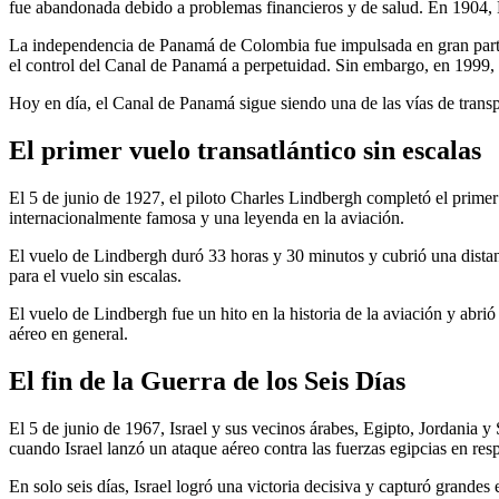
fue abandonada debido a problemas financieros y de salud. En 1904, 
La independencia de Panamá de Colombia fue impulsada en gran parte 
el control del Canal de Panamá a perpetuidad. Sin embargo, en 1999, e
Hoy en día, el Canal de Panamá sigue siendo una de las vías de transp
El primer vuelo transatlántico sin escalas
El 5 de junio de 1927, el piloto Charles Lindbergh completó el primer 
internacionalmente famosa y una leyenda en la aviación.
El vuelo de Lindbergh duró 33 horas y 30 minutos y cubrió una distanc
para el vuelo sin escalas.
El vuelo de Lindbergh fue un hito en la historia de la aviación y abri
aéreo en general.
El fin de la Guerra de los Seis Días
El 5 de junio de 1967, Israel y sus vecinos árabes, Egipto, Jordania y
cuando Israel lanzó un ataque aéreo contra las fuerzas egipcias en resp
En solo seis días, Israel logró una victoria decisiva y capturó grandes