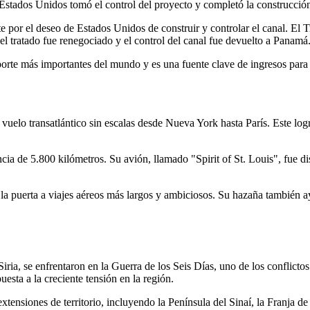
Estados Unidos tomó el control del proyecto y completó la construcció
por el deseo de Estados Unidos de construir y controlar el canal. El 
l tratado fue renegociado y el control del canal fue devuelto a Panamá
orte más importantes del mundo y es una fuente clave de ingresos para 
vuelo transatlántico sin escalas desde Nueva York hasta París. Este log
ia de 5.800 kilómetros. Su avión, llamado "Spirit of St. Louis", fue di
ó la puerta a viajes aéreos más largos y ambiciosos. Su hazaña también ay
 Siria, se enfrentaron en la Guerra de los Seis Días, uno de los conflic
uesta a la creciente tensión en la región.
 extensiones de territorio, incluyendo la Península del Sinaí, la Franja d