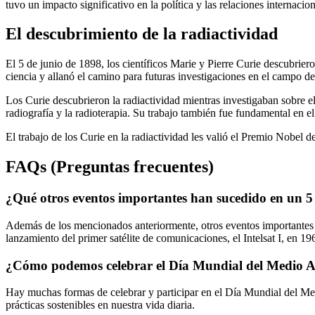
tuvo un impacto significativo en la política y las relaciones internacio
El descubrimiento de la radiactividad
El 5 de junio de 1898, los científicos Marie y Pierre Curie descubrie
ciencia y allanó el camino para futuras investigaciones en el campo de 
Los Curie descubrieron la radiactividad mientras investigaban sobre el
radiografía y la radioterapia. Su trabajo también fue fundamental en el
El trabajo de los Curie en la radiactividad les valió el Premio Nobel d
FAQs (Preguntas frecuentes)
¿Qué otros eventos importantes han sucedido en un 5
Además de los mencionados anteriormente, otros eventos importantes q
lanzamiento del primer satélite de comunicaciones, el Intelsat I, en 19
¿Cómo podemos celebrar el Día Mundial del Medio 
Hay muchas formas de celebrar y participar en el Día Mundial del Med
prácticas sostenibles en nuestra vida diaria.