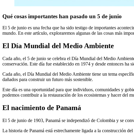
Qué cosas importantes han pasado un 5 de junio
El 5 de junio es una fecha que ha sido testigo de importantes acontecim
mundo. En este artículo, exploraremos algunas de las cosas más impor
El Día Mundial del Medio Ambiente
Cada año, el 5 de junio se celebra el Día Mundial del Medio Ambiente
conservación. Este día fue establecido en 1974 y desde entonces ha s
Cada año, el Día Mundial del Medio Ambiente tiene un tema específico
dañados para construir un futuro más sostenible.
Este día es una oportunidad para que individuos, comunidades y gobie
podemos contribuir a la restauración de los ecosistemas y hacer del m
El nacimiento de Panamá
El 5 de junio de 1903, Panamá se independizó de Colombia y se convir
La historia de Panamá está estrechamente ligada a la construcción de