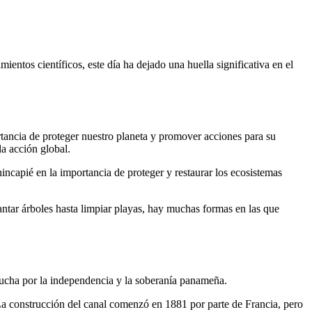
ientos científicos, este día ha dejado una huella significativa en el
tancia de proteger nuestro planeta y promover acciones para su
a acción global.
ncapié en la importancia de proteger y restaurar los ecosistemas
ntar árboles hasta limpiar playas, hay muchas formas en las que
lucha por la independencia y la soberanía panameña.
La construcción del canal comenzó en 1881 por parte de Francia, pero