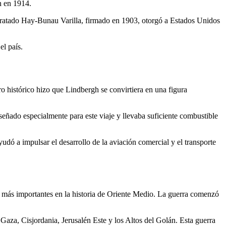
n en 1914.
Tratado Hay-Bunau Varilla, firmado en 1903, otorgó a Estados Unidos
.
el país.
ro histórico hizo que Lindbergh se convirtiera en una figura
señado especialmente para este viaje y llevaba suficiente combustible
udó a impulsar el desarrollo de la aviación comercial y el transporte
tos más importantes en la historia de Oriente Medio. La guerra comenzó
e Gaza, Cisjordania, Jerusalén Este y los Altos del Golán. Esta guerra