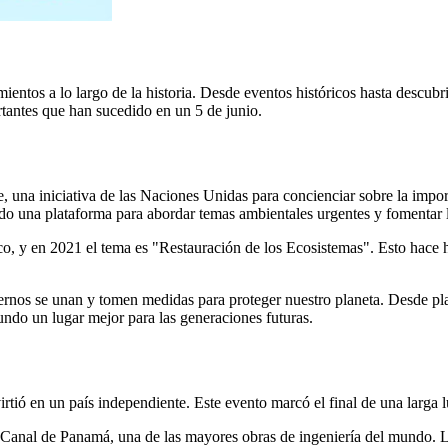
ientos a lo largo de la historia. Desde eventos históricos hasta descubrim
tantes que han sucedido en un 5 de junio.
, una iniciativa de las Naciones Unidas para concienciar sobre la impor
ido una plataforma para abordar temas ambientales urgentes y fomentar l
, y en 2021 el tema es "Restauración de los Ecosistemas". Esto hace hi
rnos se unan y tomen medidas para proteger nuestro planeta. Desde pla
undo un lugar mejor para las generaciones futuras.
tió en un país independiente. Este evento marcó el final de una larga 
l Canal de Panamá, una de las mayores obras de ingeniería del mundo. 