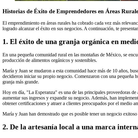
Historias de Éxito de Emprendedores en Áreas Rural
El emprendimiento en áreas rurales ha cobrado cada vez más relevanci
logrado alcanzar el éxito en sus negocios. A continuación, te presen
1. El éxito de una granja orgánica en medi
En una pequeña comunidad rural en las montañas de México, se encuent
producción de alimentos orgánicos y sostenibles.
María y Juan se mudaron a esta comunidad hace más de 10 años, buscand
decidieron iniciar su propio negocio. Comenzaron con una pequeña hu
granja más grande.
Hoy en día, "La Esperanza" es una de las principales proveedoras de a
aumentar sus ingresos y expandir su negocio. Además, han implementado
obtener certificaciones y atraer a clientes preocupados por el medio a
María y Juan han demostrado que es posible tener un negocio exitoso en
2. De la artesanía local a una marca intern