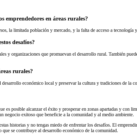
 los emprendedores en áreas rurales?
rsos, la limitada población y mercado, y la falta de acceso a tecnología 
stos desafíos?
 y organizaciones que promuevan el desarrollo rural. También pueden 
áreas rurales?
desarrollo económico local y preservar la cultura y tradiciones de la 
ue es posible alcanzar el éxito y prosperar en zonas apartadas y con l
 un negocio exitoso que beneficie a la comunidad y al medio ambiente.
stas historias y no tengas miedo de enfrentar los desafíos. El emprendi
po que se contribuye al desarrollo económico de la comunidad.