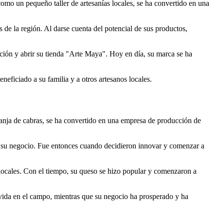
o un pequeño taller de artesanías locales, se ha convertido en una
 de la región. Al darse cuenta del potencial de sus productos,
ción y abrir su tienda "Arte Maya". Hoy en día, su marca se ha
eficiado a su familia y a otros artesanos locales.
anja de cabras, se ha convertido en una empresa de producción de
er su negocio. Fue entonces cuando decidieron innovar y comenzar a
ocales. Con el tiempo, su queso se hizo popular y comenzaron a
 vida en el campo, mientras que su negocio ha prosperado y ha