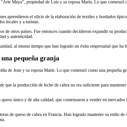
 "Arte Maya", propiedad de Luis y su esposa María. Lo que comenzó com
s aprendieron el oficio de la elaboración de textiles y bordados típicos
s locales y a turistas.
os de otros países. Fue entonces cuando decidieron expandir su produc
dad y autenticidad.
unidad, al mismo tiempo que han logrado un éxito empresarial que ha ben
n una pequeña granja
familia de Jean y su esposa Marie. Lo que comenzó como una pequeña gr
a de que la producción de leche de cabra no era suficiente para manten
 queso único y de alta calidad, que comenzaron a vender en mercados l
ctoras de queso de cabra en Francia. Han logrado mantener su estilo de
na.