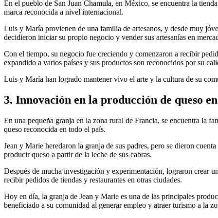
En el pueblo de San Juan Chamula, en México, se encuentra la tienda
marca reconocida a nivel internacional.
Luis y María provienen de una familia de artesanos, y desde muy jóvene
decidieron iniciar su propio negocio y vender sus artesanías en mercado
Con el tiempo, su negocio fue creciendo y comenzaron a recibir pedid
expandido a varios países y sus productos son reconocidos por su cali
Luis y María han logrado mantener vivo el arte y la cultura de su com
3. Innovación en la producción de queso e
En una pequeña granja en la zona rural de Francia, se encuentra la 
queso reconocida en todo el país.
Jean y Marie heredaron la granja de sus padres, pero se dieron cuent
producir queso a partir de la leche de sus cabras.
Después de mucha investigación y experimentación, lograron crear un
recibir pedidos de tiendas y restaurantes en otras ciudades.
Hoy en día, la granja de Jean y Marie es una de las principales produ
beneficiado a su comunidad al generar empleo y atraer turismo a la zo